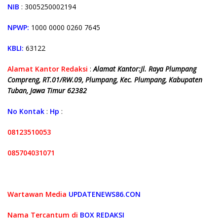
NIB
: 3005250002194
NPWP:
1000 0000 0260 7645
KBLI:
63122
Alamat Kantor Redaksi
:
Alamat Kantor:
Jl. Raya Plumpang
Compreng, RT.01/RW.09, Plumpang, Kec. Plumpang, Kabupaten
Tuban, Jawa Timur 62382
No Kontak
:
Hp
:
08123510053
085704031071
Wartawan
Media
UPDATENEWS86.CON
Nama Tercantum di
BOX REDAKSI