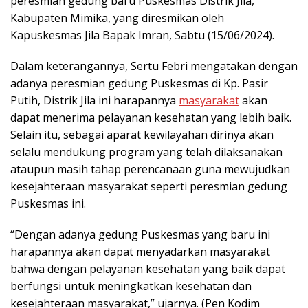
peresmian gedung baru Puskesmas Distrik Jila,
Kabupaten Mimika, yang diresmikan oleh
Kapuskesmas Jila Bapak Imran, Sabtu (15/06/2024).
Dalam keterangannya, Sertu Febri mengatakan dengan
adanya peresmian gedung Puskesmas di Kp. Pasir
Putih, Distrik Jila ini harapannya
masyarakat
akan
dapat menerima pelayanan kesehatan yang lebih baik.
Selain itu, sebagai aparat kewilayahan dirinya akan
selalu mendukung program yang telah dilaksanakan
ataupun masih tahap perencanaan guna mewujudkan
kesejahteraan masyarakat seperti peresmian gedung
Puskesmas ini.
“Dengan adanya gedung Puskesmas yang baru ini
harapannya akan dapat menyadarkan masyarakat
bahwa dengan pelayanan kesehatan yang baik dapat
berfungsi untuk meningkatkan kesehatan dan
kesejahteraan masyarakat,” ujarnya. (Pen Kodim