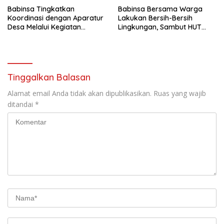
Babinsa Tingkatkan
Babinsa Bersama Warga
Koordinasi dengan Aparatur
Lakukan Bersih-Bersih
Desa Melalui Kegiatan
Lingkungan, Sambut HUT
Komsos
Kemerdekaan dengan
Semangat Nasionalisme
Tinggalkan Balasan
Alamat email Anda tidak akan dipublikasikan.
Ruas yang wajib
ditandai
*