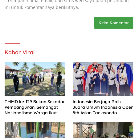
Simpan nama, email, dan situs web saya pada peramban
ini untuk komentar saya berikutnya.
Kabar Viral
TMMD ke-129 Bukan Sekadar
Indonesia Berjaya Raih
Pembangunan, Semangat
Juara Umum Indonesia Open
Nasionalisme Warga Ikut
8th Asian Taekwondo
Dibangun
Indonesia Open
Championships 2026