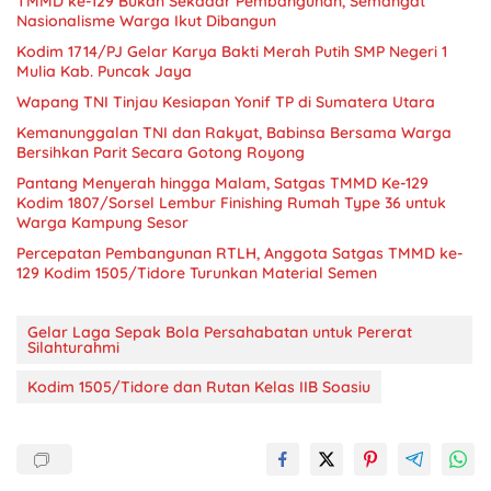
TMMD ke-129 Bukan Sekadar Pembangunan, Semangat
Nasionalisme Warga Ikut Dibangun
Kodim 1714/PJ Gelar Karya Bakti Merah Putih SMP Negeri 1
Mulia Kab. Puncak Jaya
Wapang TNI Tinjau Kesiapan Yonif TP di Sumatera Utara
Kemanunggalan TNI dan Rakyat, Babinsa Bersama Warga
Bersihkan Parit Secara Gotong Royong
Pantang Menyerah hingga Malam, Satgas TMMD Ke-129
Kodim 1807/Sorsel Lembur Finishing Rumah Type 36 untuk
Warga Kampung Sesor
Percepatan Pembangunan RTLH, Anggota Satgas TMMD ke-
129 Kodim 1505/Tidore Turunkan Material Semen
Gelar Laga Sepak Bola Persahabatan untuk Pererat
Silahturahmi
Kodim 1505/Tidore dan Rutan Kelas IIB Soasiu