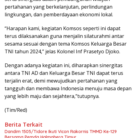
pertahanan yang berkelanjutan, perlindungan
lingkungan, dan pemberdayaan ekonomi lokal.
“Harapan kami, kegiatan Komsos seperti ini dapat
terus dilaksanakan guna menjalin silaturahmi antar
sesama sesuai dengan tema Komsos Keluarga Besar
TNI tahun 2024,” jelas Kolonel Inf Prasetyo Djoko.
Dengan adanya kegiatan ini, diharapkan sinergitas
antara TNI AD dan Keluarga Besar TNI dapat terus
terjalin erat, demi mewujudkan pertahanan yang
tangguh dan membawa Indonesia menuju masa depan
yang lebih maju dan sejahtera,”tutupnya.
(Tim/Red)
Berita Terkait
Dandim 1505/Tidore Ikuti Vicon Rakornis TMMD Ke-129
Bersama Pemda Halmahera Timur