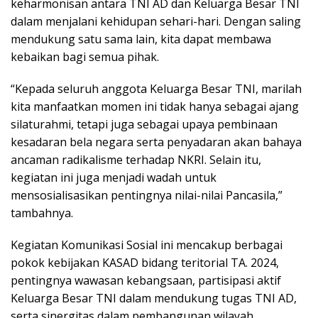
keharmonisan antara TNI AD dan Keluarga Besar TNI
dalam menjalani kehidupan sehari-hari. Dengan saling
mendukung satu sama lain, kita dapat membawa
kebaikan bagi semua pihak.
“Kepada seluruh anggota Keluarga Besar TNI, marilah
kita manfaatkan momen ini tidak hanya sebagai ajang
silaturahmi, tetapi juga sebagai upaya pembinaan
kesadaran bela negara serta penyadaran akan bahaya
ancaman radikalisme terhadap NKRI. Selain itu,
kegiatan ini juga menjadi wadah untuk
mensosialisasikan pentingnya nilai-nilai Pancasila,”
tambahnya.
Kegiatan Komunikasi Sosial ini mencakup berbagai
pokok kebijakan KASAD bidang teritorial TA. 2024,
pentingnya wawasan kebangsaan, partisipasi aktif
Keluarga Besar TNI dalam mendukung tugas TNI AD,
serta sinergitas dalam pembangunan wilayah