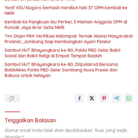
Yonif 410/Alugoro berhasil merebut hati 37 OPM kembali ke
NKRI
Kembali ke Pangkuan Ibu Pertiwi, 5 Mantan Anggota OPM di
Puncak Jaya Ikrar Setia NKRI
Tim Ditjen PKH Verifikasi Kelompok Ternak Aliansi Masyarakat
Proletar, Jombang Siap Kembangkan Ayam Petelur
Sambut HUT Bhayangkara ke-80, Polda PBD Gelar Bakti
Sosial dan Bakti Religi di Empat Tempat Ibadah
Sambut HUT Bhayangkara ke-80, Ditpolairud Bersama
Biddokkes Polda PBD Gelar Sambang Nusa Presisi dan
Baksos untuk Nelayan
Tinggalkan Balasan
Alamat email Anda tidak akan dipublikasikan.
Ruas yang wajib
ditandai
*