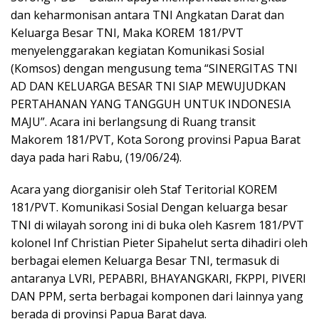
dan keharmonisan antara TNI Angkatan Darat dan
Keluarga Besar TNI, Maka KOREM 181/PVT
menyelenggarakan kegiatan Komunikasi Sosial
(Komsos) dengan mengusung tema “SINERGITAS TNI
AD DAN KELUARGA BESAR TNI SIAP MEWUJUDKAN
PERTAHANAN YANG TANGGUH UNTUK INDONESIA
MAJU”. Acara ini berlangsung di Ruang transit
Makorem 181/PVT, Kota Sorong provinsi Papua Barat
daya pada hari Rabu, (19/06/24).
Acara yang diorganisir oleh Staf Teritorial KOREM
181/PVT. Komunikasi Sosial Dengan keluarga besar
TNI di wilayah sorong ini di buka oleh Kasrem 181/PVT
kolonel Inf Christian Pieter Sipahelut serta dihadiri oleh
berbagai elemen Keluarga Besar TNI, termasuk di
antaranya LVRI, PEPABRI, BHAYANGKARI, FKPPI, PIVERI
DAN PPM, serta berbagai komponen dari lainnya yang
berada di provinsi Papua Barat daya.