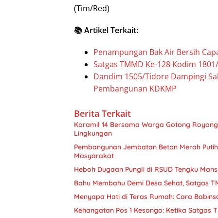
(Tim/Red)
📚 Artikel Terkait:
Penampungan Bak Air Bersih Capa
Satgas TMMD Ke-128 Kodim 1801
Dandim 1505/Tidore Dampingi Sah
Pembangunan KDKMP
Berita Terkait
Koramil 14 Bersama Warga Gotong Royong
Lingkungan
Pembangunan Jembatan Beton Merah Putih 
Masyarakat
Heboh Dugaan Pungli di RSUD Tengku Man
Bahu Membahu Demi Desa Sehat, Satgas T
Menyapa Hati di Teras Rumah: Cara Babin
Kehangatan Pos 1 Kesongo: Ketika Satgas