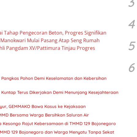
3
4
i Tahap Pengecoran Beton, Progres Signifikan
/Manokwari Mulai Pasang Atap Seng Rumah
5
li Pangdam XV/Pattimura Tinjau Progres
6
 Pangkas Pohon Demi Keselamatan dan Kebersihan
Kuntap Terus Dikerjakan Demi Menunjang Kesejahteraan
syur, GEMMAKO Bawa Kasus ke Kejaksaan
MMD Bersama Warga Bersihkan Saluran Air
sa Kesongo Rajut Kebersamaan di TMMD 129 Bojonegoro
 TMMD 129 Bojonegoro dan Warga Menyatu Tanpa Sekat