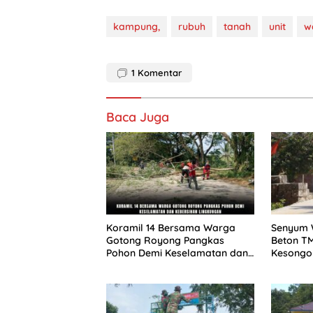
kampung,
rubuh
tanah
unit
w
1
Komentar
Baca Juga
Koramil 14 Bersama Warga
Senyum 
Gotong Royong Pangkas
Beton T
Pohon Demi Keselamatan dan
Kesongo
Kebersihan Lingkungan