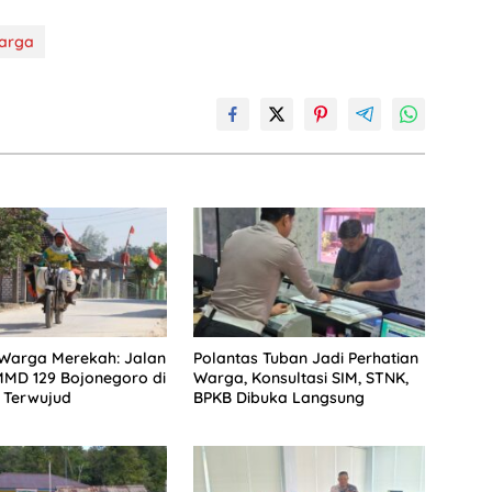
arga
Warga Merekah: Jalan
Polantas Tuban Jadi Perhatian
MMD 129 Bojonegoro di
Warga, Konsultasi SIM, STNK,
 Terwujud
BPKB Dibuka Langsung