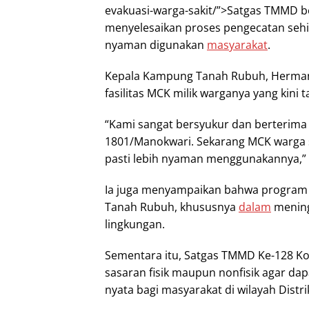
evakuasi-warga-sakit/”>Satgas TMMD 
menyelesaikan proses pengecatan sehin
nyaman digunakan
masyarakat
.
Kepala Kampung Tanah Rubuh, Herman
fasilitas MCK milik warganya yang kini
“Kami sangat bersyukur dan berterim
1801/Manokwari. Sekarang MCK warga 
pasti lebih nyaman menggunakannya,
Ia juga menyampaikan bahwa progra
Tanah Rubuh, khususnya
dalam
mening
lingkungan.
Sementara itu, Satgas TMMD Ke-128 K
sasaran fisik maupun nonfisik agar da
nyata bagi masyarakat di wilayah Distr