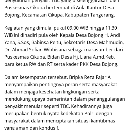
penyuluhan penyakit TBC yang diselenggarakan oleh
Puskesmas Cikupa bertempat di Aula Kantor Desa
Bojong, Kecamatan Cikupa, Kabupaten Tangerang.
Kegiatan yang dimulai pukul 09.00 WIB hingga 11.30
WIB ini dihadiri pula oleh Kepala Desa Bojong H. Andi
Yana, S.Sos, Babinsa Peltu, Sekretaris Desa Mahmudin,
Dr. Ahmad Sofian Wibbisana sebagai narasumber dari
Puskesmas Cikupa, Bidan Desa Hj. Liana A.md.Keb,
para ketua RW dan RT serta kader PKK Desa Bojong.
Dalam kesempatan tersebut, Bripka Reza Fajar A
menyampaikan pentingnya peran serta masyarakat
dalam menjaga kesehatan lingkungan serta
mendukung upaya pemerintah dalam penanggulangan
penyakit menular seperti TBC. Kehadirannya juga
merupakan bentuk nyata kedekatan Polri dengan
masyarakat dalam menciptakan situasi kamtibmas
yang aman dan kondusif.