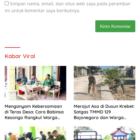
Simpan nama, email, dan situs web saya pada peramban
ini untuk komentar saya berikutnya.
Kabar Viral
Menganyam Kebersamaan
Merajut Asa di Dusun Krebet:
di Teras Desa: Cara Babinsa
Satgas TMMD 129
Kesongo Rangkul Warga
Bojonegoro dan Warga
Sukseskan TMMD 129
Kompak Perkuat Drainase
Bojonegoro