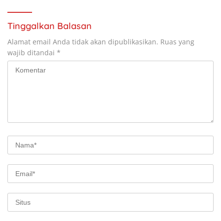
Tinggalkan Balasan
Alamat email Anda tidak akan dipublikasikan.
Ruas yang
wajib ditandai
*