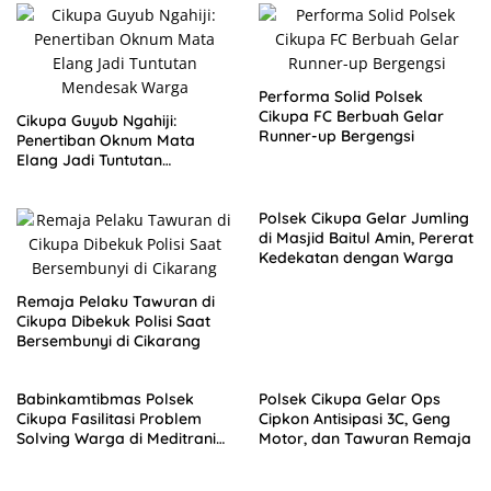
Performa Solid Polsek
Cikupa FC Berbuah Gelar
Cikupa Guyub Ngahiji:
Runner-up Bergengsi
Penertiban Oknum Mata
Elang Jadi Tuntutan
Mendesak Warga
Polsek Cikupa Gelar Jumling
di Masjid Baitul Amin, Pererat
Kedekatan dengan Warga
Remaja Pelaku Tawuran di
Cikupa Dibekuk Polisi Saat
Bersembunyi di Cikarang
Babinkamtibmas Polsek
Polsek Cikupa Gelar Ops
Cikupa Fasilitasi Problem
Cipkon Antisipasi 3C, Geng
Solving Warga di Meditrania
Motor, dan Tawuran Remaja
Kel Sukamulya