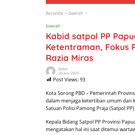
Beranda
Daerah
Daerah
Kabid satpol PP Papu
Ketentraman, Fokus
Razia Miras
Editor
26 Juni 2025
Post Views:
93
Kota Sorong PBD – Pemerintah Provin
dalam menjaga ketertiban umum dan k
Satuan Polisi Pamong Praja (Satpol PP) 
Kepala Bidang Satpol PP Provinsi Papua 
mengatakan hal ini saat ditemui wartaw