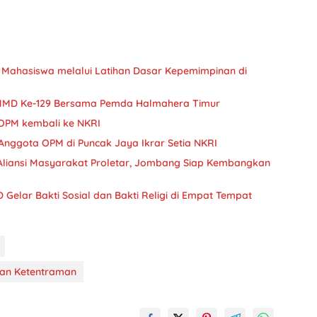
 Mahasiswa melalui Latihan Dasar Kepemimpinan di
 TMMD Ke-129 Bersama Pemda Halmahera Timur
7 OPM kembali ke NKRI
 Anggota OPM di Puncak Jaya Ikrar Setia NKRI
 Aliansi Masyarakat Proletar, Jombang Siap Kembangkan
elar Bakti Sosial dan Bakti Religi di Empat Tempat
kan Ketentraman