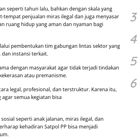
kan seperti tahun lalu, bahkan dengan skala yang
3
-tempat penjualan miras ilegal dan juga menyasar
akan ruang hidup yang aman dan nyaman bagi
4
elalui pembentukan tim gabungan lintas sektor yang
dan instansi terkait.
5
ama dengan masyarakat agar tidak terjadi tindakan
 kekerasan atau premanisme.
6
a legal, profesional, dan terstruktur. Karena itu,
 agar semua kegiatan bisa
ial seperti anak jalanan, miras ilegal, dan
erharap kehadiran Satpol PP bisa menjadi
kum.