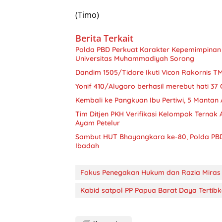
(Timo)
Berita Terkait
Polda PBD Perkuat Karakter Kepemimpinan
Universitas Muhammadiyah Sorong
Dandim 1505/Tidore Ikuti Vicon Rakornis
Yonif 410/Alugoro berhasil merebut hati 3
Kembali ke Pangkuan Ibu Pertiwi, 5 Mantan
Tim Ditjen PKH Verifikasi Kelompok Ternak
Ayam Petelur
Sambut HUT Bhayangkara ke-80, Polda PBD G
Ibadah
Fokus Penegakan Hukum dan Razia Miras
Kabid satpol PP Papua Barat Daya Tertib