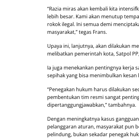
“Razia miras akan kembali kita intensif
lebih besar. Kami akan menutup tempat
rokok ilegal. Ini semua demi mencipt
masyarakat,” tegas Frans.
Upaya ini, lanjutnya, akan dilakukan m
melibatkan pemerintah kota, Satpol PP, 
Ia juga menekankan pentingnya kerja s
sepihak yang bisa menimbulkan kesan
“Penegakan hukum harus dilakukan secar
pembentukan tim resmi sangat penting
dipertanggungjawabkan,” tambahnya.
Dengan meningkatnya kasus gangguan sos
pelanggaran aturan, masyarakat pun b
pelindung, bukan sekadar penegak hu