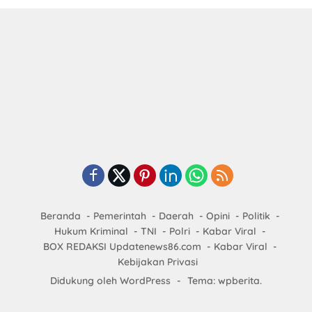
Beranda
Pemerintah
Daerah
Opini
Politik
Hukum Kriminal
TNI
Polri
Kabar Viral
BOX REDAKSI Updatenews86.com
Kabar Viral
Kebijakan Privasi
Didukung oleh WordPress
-
Tema: wpberita.