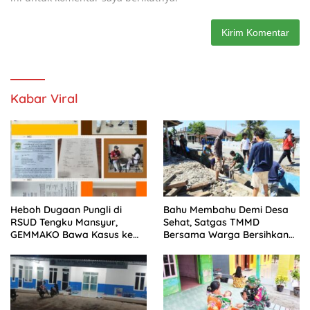
Kabar Viral
Heboh Dugaan Pungli di
Bahu Membahu Demi Desa
RSUD Tengku Mansyur,
Sehat, Satgas TMMD
GEMMAKO Bawa Kasus ke
Bersama Warga Bersihkan
Kejaksaan
Saluran Air