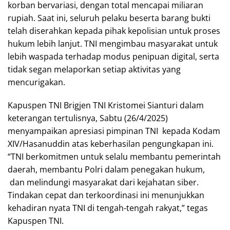
korban bervariasi, dengan total mencapai miliaran
rupiah. Saat ini, seluruh pelaku beserta barang bukti
telah diserahkan kepada pihak kepolisian untuk proses
hukum lebih lanjut. TNI mengimbau masyarakat untuk
lebih waspada terhadap modus penipuan digital, serta
tidak segan melaporkan setiap aktivitas yang
mencurigakan.
Kapuspen TNI Brigjen TNI Kristomei Sianturi dalam
keterangan tertulisnya, Sabtu (26/4/2025)
menyampaikan apresiasi pimpinan TNI kepada Kodam
XIV/Hasanuddin atas keberhasilan pengungkapan ini.
“TNI berkomitmen untuk selalu membantu pemerintah
daerah, membantu Polri dalam penegakan hukum,
dan melindungi masyarakat dari kejahatan siber.
Tindakan cepat dan terkoordinasi ini menunjukkan
kehadiran nyata TNI di tengah-tengah rakyat,” tegas
Kapuspen TNI.