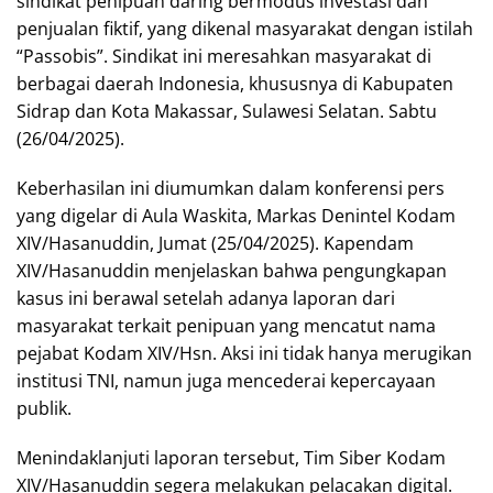
sindikat penipuan daring bermodus investasi dan
penjualan fiktif, yang dikenal masyarakat dengan istilah
“Passobis”. Sindikat ini meresahkan masyarakat di
berbagai daerah Indonesia, khususnya di Kabupaten
Sidrap dan Kota Makassar, Sulawesi Selatan. Sabtu
(26/04/2025).
Keberhasilan ini diumumkan dalam konferensi pers
yang digelar di Aula Waskita, Markas Denintel Kodam
XIV/Hasanuddin, Jumat (25/04/2025). Kapendam
XIV/Hasanuddin menjelaskan bahwa pengungkapan
kasus ini berawal setelah adanya laporan dari
masyarakat terkait penipuan yang mencatut nama
pejabat Kodam XIV/Hsn. Aksi ini tidak hanya merugikan
institusi TNI, namun juga mencederai kepercayaan
publik.
Menindaklanjuti laporan tersebut, Tim Siber Kodam
XIV/Hasanuddin segera melakukan pelacakan digital.