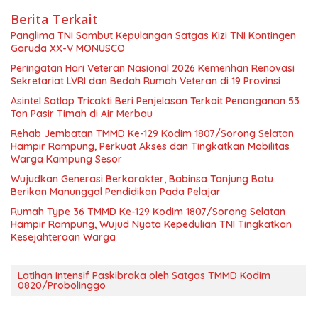
Berita Terkait
Panglima TNI Sambut Kepulangan Satgas Kizi TNI Kontingen
Garuda XX-V MONUSCO
Peringatan Hari Veteran Nasional 2026 Kemenhan Renovasi
Sekretariat LVRI dan Bedah Rumah Veteran di 19 Provinsi
Asintel Satlap Tricakti Beri Penjelasan Terkait Penanganan 53
Ton Pasir Timah di Air Merbau
Rehab Jembatan TMMD Ke-129 Kodim 1807/Sorong Selatan
Hampir Rampung, Perkuat Akses dan Tingkatkan Mobilitas
Warga Kampung Sesor
Wujudkan Generasi Berkarakter, Babinsa Tanjung Batu
Berikan Manunggal Pendidikan Pada Pelajar
Rumah Type 36 TMMD Ke-129 Kodim 1807/Sorong Selatan
Hampir Rampung, Wujud Nyata Kepedulian TNI Tingkatkan
Kesejahteraan Warga
Latihan Intensif Paskibraka oleh Satgas TMMD Kodim
0820/Probolinggo