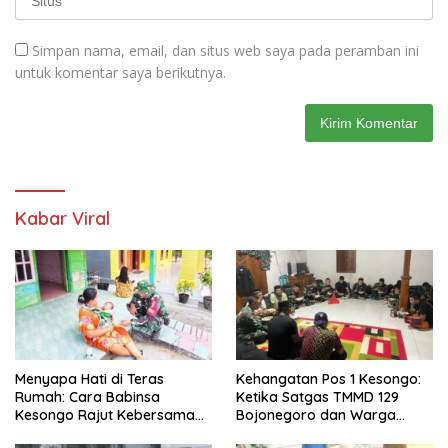
Simpan nama, email, dan situs web saya pada peramban ini
untuk komentar saya berikutnya.
Kabar Viral
Menyapa Hati di Teras
Kehangatan Pos 1 Kesongo:
Rumah: Cara Babinsa
Ketika Satgas TMMD 129
Kesongo Rajut Kebersamaan
Bojonegoro dan Warga
di TMMD 129 Bojonegoro
Menyatu Tanpa Sekat