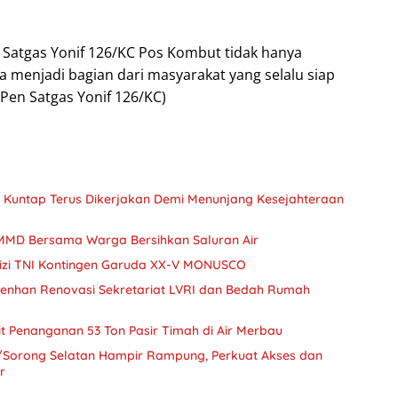
a Satgas Yonif 126/KC Pos Kombut tidak hanya
a menjadi bagian dari masyarakat yang selalu siap
en Satgas Yonif 126/KC)
Kuntap Terus Dikerjakan Demi Menunjang Kesejahteraan
MMD Bersama Warga Bersihkan Saluran Air
izi TNI Kontingen Garuda XX-V MONUSCO
menhan Renovasi Sekretariat LVRI dan Bedah Rumah
kait Penanganan 53 Ton Pasir Timah di Air Merbau
Sorong Selatan Hampir Rampung, Perkuat Akses dan
r