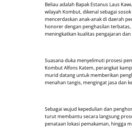
Beliau adalah Bapak Estanus Laus Kawun
wilayah Kombut, dikenal sebagai soso
mencerdaskan anak-anak di daerah pe
honorer dengan penghasilan terbatas,
meningkatkan kualitas pengajaran dan 
Suasana duka menyelimuti prosesi pe
Kombut Alfons Katem, perangkat kampu
murid datang untuk memberikan pengh
menahan tangis, mengingat jasa dan k
Sebagai wujud kepedulian dan penghor
turut membantu secara langsung pros
penataan lokasi pemakaman, hingga 