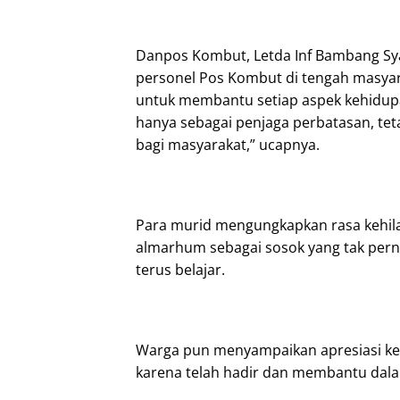
Danpos Kombut, Letda Inf Bambang Sy
personel Pos Kombut di tengah masyar
untuk membantu setiap aspek kehidupan
hanya sebagai penjaga perbatasan, teta
bagi masyarakat,” ucapnya.
Para murid mengungkapkan rasa kehi
almarhum sebagai sosok yang tak pern
terus belajar.
Warga pun menyampaikan apresiasi ke
karena telah hadir dan membantu dal