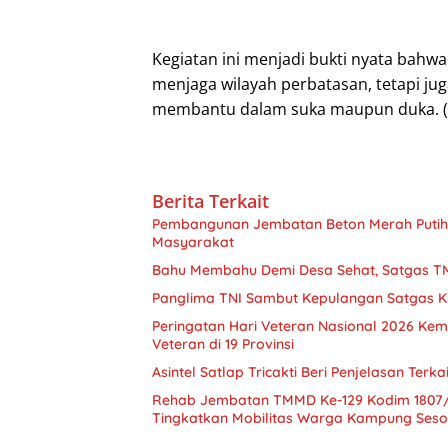
Kegiatan ini menjadi bukti nyata bahw
menjaga wilayah perbatasan, tetapi jug
membantu dalam suka maupun duka. (P
Berita Terkait
Pembangunan Jembatan Beton Merah Putih 
Masyarakat
Bahu Membahu Demi Desa Sehat, Satgas T
Panglima TNI Sambut Kepulangan Satgas K
Peringatan Hari Veteran Nasional 2026 Ke
Veteran di 19 Provinsi
Asintel Satlap Tricakti Beri Penjelasan Ter
Rehab Jembatan TMMD Ke-129 Kodim 1807/
Tingkatkan Mobilitas Warga Kampung Seso