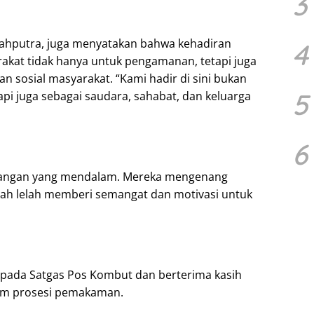
3
ahputra, juga menyatakan bahwa kehadiran
4
akat tidak hanya untuk pengamanan, tetapi juga
 sosial masyarakat. “Kami hadir di sini bukan
5
pi juga sebagai saudara, sahabat, dan keluarga
6
langan yang mendalam. Mereka mengenang
ah lelah memberi semangat dan motivasi untuk
pada Satgas Pos Kombut dan berterima kasih
am prosesi pemakaman.