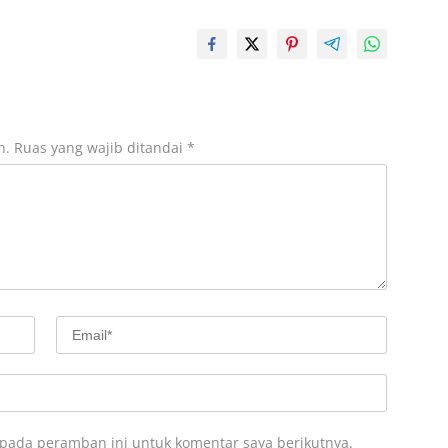
n.
Ruas yang wajib ditandai
*
 pada peramban ini untuk komentar saya berikutnya.