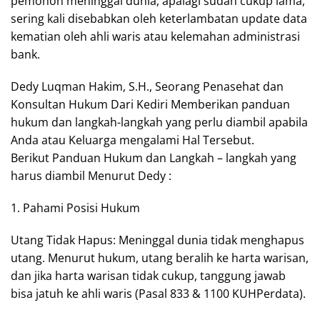
pemohon meninggal dunia, apalagi sudah cukup lama,
sering kali disebabkan oleh keterlambatan update data
kematian oleh ahli waris atau kelemahan administrasi
bank.
Dedy Luqman Hakim, S.H., Seorang Penasehat dan
Konsultan Hukum Dari Kediri Memberikan panduan
hukum dan langkah-langkah yang perlu diambil apabila
Anda atau Keluarga mengalami Hal Tersebut.
Berikut Panduan Hukum dan Langkah – langkah yang
harus diambil Menurut Dedy :
1. Pahami Posisi Hukum
Utang Tidak Hapus: Meninggal dunia tidak menghapus
utang. Menurut hukum, utang beralih ke harta warisan,
dan jika harta warisan tidak cukup, tanggung jawab
bisa jatuh ke ahli waris (Pasal 833 & 1100 KUHPerdata).