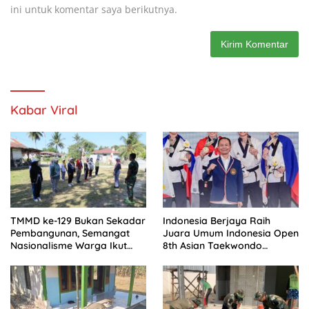
ini untuk komentar saya berikutnya.
Kabar Viral
TMMD ke-129 Bukan Sekadar
Indonesia Berjaya Raih
Pembangunan, Semangat
Juara Umum Indonesia Open
Nasionalisme Warga Ikut
8th Asian Taekwondo
Dibangun
Indonesia Open
Championships 2026