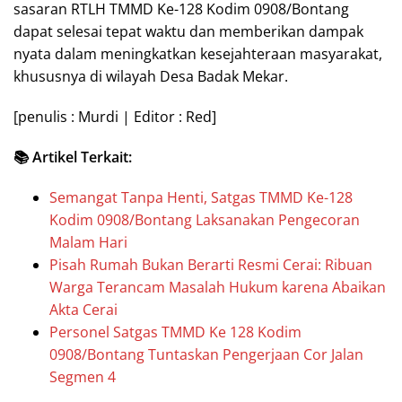
sasaran RTLH TMMD Ke-128 Kodim 0908/Bontang
dapat selesai tepat waktu dan memberikan dampak
nyata dalam meningkatkan kesejahteraan masyarakat,
khususnya di wilayah Desa Badak Mekar.
[penulis : Murdi | Editor : Red]
📚 Artikel Terkait:
Semangat Tanpa Henti, Satgas TMMD Ke-128
Kodim 0908/Bontang Laksanakan Pengecoran
Malam Hari
Pisah Rumah Bukan Berarti Resmi Cerai: Ribuan
Warga Terancam Masalah Hukum karena Abaikan
Akta Cerai
Personel Satgas TMMD Ke 128 Kodim
0908/Bontang Tuntaskan Pengerjaan Cor Jalan
Segmen 4