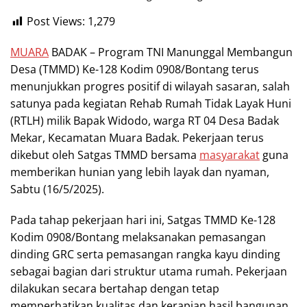
Post Views:
1,279
MUARA
BADAK – Program TNI Manunggal Membangun
Desa (TMMD) Ke-128 Kodim 0908/Bontang terus
menunjukkan progres positif di wilayah sasaran, salah
satunya pada kegiatan Rehab Rumah Tidak Layak Huni
(RTLH) milik Bapak Widodo, warga RT 04 Desa Badak
Mekar, Kecamatan Muara Badak. Pekerjaan terus
dikebut oleh Satgas TMMD bersama
masyarakat
guna
memberikan hunian yang lebih layak dan nyaman,
Sabtu (16/5/2025).
Pada tahap pekerjaan hari ini, Satgas TMMD Ke-128
Kodim 0908/Bontang melaksanakan pemasangan
dinding GRC serta pemasangan rangka kayu dinding
sebagai bagian dari struktur utama rumah. Pekerjaan
dilakukan secara bertahap dengan tetap
memperhatikan kualitas dan kerapian hasil bangunan.