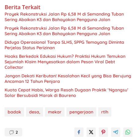
Berita Terkait
​Proyek Rekonstruksi Jalan Rp 6,58 M di Semanding Tuban
Sering Abaikan K3 dan Bahayakan Pengguna Jalan
​Proyek Rekonstruksi Jalan Rp 6,58 M di Semanding Tuban
Sering Abaikan K3 dan Bahayakan Pengguna Jalan
Diduga Operasional Tanpa SLHS, SPPG Temayang Diminta
Perjelas Status Perizinan
Hoaks Berkedok Edukasi Hukum? Praktisi Hukum Temukan
Sejumlah Klaim Menyesatkan dalam Pesan Viral Debt
Collector
Jangan Dekati Keributan! Kesalahan Kecil yang Bisa Berujung
Ancaman 12 Tahun Penjara
Kuota Cepat Habis, Warga Resah Dugaan Praktik ‘Ngangsu’
Solar Bersubsidi Marak di Baureno
badak
desa,
mekar
pengerjaan
rtlh
2